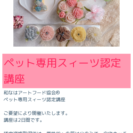
ペット専用スィーツ認定
講座
和なはアートフード協会®️
ペット専用スィーツ認定講座
ご要望により開催いたします。
講座は2日間です。