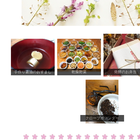
手作り醤油のおすまし
乾燥野菜
発酵のお弁当
クローブポマンダー