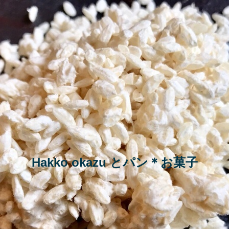
Hakko okazu とパン＊お菓子