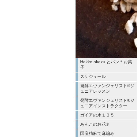
Hakko okazu とパン＊お菓
子
スケジュール
発酵エヴァンジェリスト®︎ジ
ュニアレッスン
発酵エヴァンジェリスト®︎ジ
ュニアインストラクター
ガイアの水１３５
あんこのお花®︎
国産精麻で麻編み