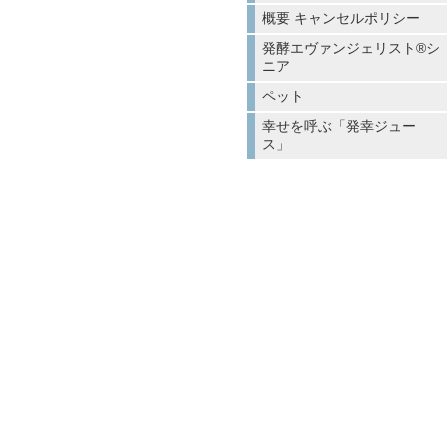
概要 キャンセルポリシー
発酵エヴァンジェリスト®シ
ニア
ペット
幸せを呼ぶ「発幸ジュー
ス」