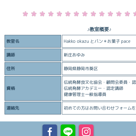
♪教室概要♪
教室名
Hakko okazu とパン＊お菓子 pace
講師
新庄あゆみ
住所
静岡県静岡市葵区
伝統発酵食文化協会・顧問会委員・認
資格
伝統発酵アカデミー・認定講師
健康管理士一般指導員
連絡先
初めての方はお問い合わせフォームを